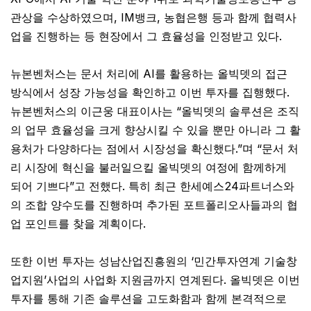
관상을 수상하였으며, IM뱅크, 농협은행 등과 함께 협력사
업을 진행하는 등 현장에서 그 효율성을 인정받고 있다.
뉴본벤처스는 문서 처리에 AI를 활용하는 올빅뎃의 접근
방식에서 성장 가능성을 확인하고 이번 투자를 집행했다.
뉴본벤처스의 이근웅 대표이사는 “올빅뎃의 솔루션은 조직
의 업무 효율성을 크게 향상시킬 수 있을 뿐만 아니라 그 활
용처가 다양하다는 점에서 시장성을 확신했다.”며 “문서 처
리 시장에 혁신을 불러일으킬 올빅뎃의 여정에 함께하게
되어 기쁘다”고 전했다. 특히 최근 한세예스24파트너스와
의 조합 양수도를 진행하며 추가된 포트폴리오사들과의 협
업 포인트를 찾을 계획이다.
또한 이번 투자는 성남산업진흥원의 ‘민간투자연계 기술창
업지원’사업의 사업화 지원금까지 연계된다. 올빅뎃은 이번
투자를 통해 기존 솔루션을 고도화함과 함께 본격적으로