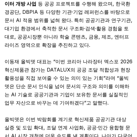
이터 개방 사업
등 공공 프로젝트를 수행해 왔으며, 한국환
경공단, DBPIA 등 다양한 기관·기업 레퍼런스를 바탕으로
문서 AI 적용 범위를 넓혀 왔다. 특히 공공기관과 연구기관,
대기업 환경에서 축적한 문서 구조화·검색·활용 경험을 토
대로, 공공시장뿐 아니라 학술 콘텐츠, 금융, 제조, 엔터프
라이즈 영역으로 확장을 추진하고 있다.
이동재 올빅뎃 대표는 “이번 코리아 나라장터 엑스포 2026
혁신제품관 참가는 DATALUX의 공공 조달 적합성과 현장
활용성을 직접 보여줄 수 있는 의미 있는 기회”라며 “올빅
뎃은 단순 문서 인식을 넘어 문서의 구조와 의미를 이해하
는 AI 기술로 공공기관과 기업이 보유한 문서를 실질적인
업무 자산으로 바꾸는 데 기여하겠다”고 말했다.
올빅뎃은 이번 박람회를 계기로 혁신제품 공공기관 대상
실증 및 도입 확대, 조달 연계 사업화, 공공·민간 융합형 문
서 AI 시장 개척에 더욱 속도를 낼 계획이다. 나아가 다국어