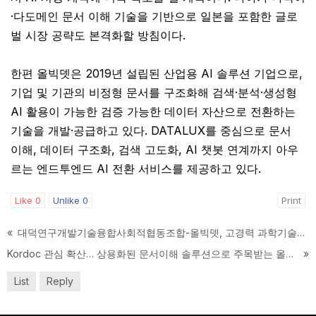
·다도메인 문서 이해 기술을 기반으로 일본을 포함한 글로
벌 시장 공략도 본격화할 방침이다.
한편 올빅뎃은 2019년 설립된 산업용 AI 솔루션 기업으로,
기업 및 기관의 비정형 문서를 구조화해 검색·분석·생성형
AI 활용이 가능한 검증 가능한 데이터 자산으로 전환하는
기술을 개발·공급하고 있다. DATALUX를 중심으로 문서
이해, 데이터 구조화, 검색 고도화, AI 챗봇 연계까지 아우
르는 엔드투엔드 AI 전환 서비스를 제공하고 있다.
Like
0
Unlike
0
Print
«
대덕연구개발기술융합사회적협동조합-올빅뎃, 고경력 과학기술인 연계 및 AI 문서이해 확산 위한 업무협약 체결
Kordoc 관심 확산… 상용화된 문서이해 솔루션으로 주목받는 올빅뎃 DATALUX
»
List
Reply