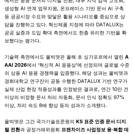
에서는 공공 문서의 디지털 전환, 내부 지식 검색 고도화,
생성형 AI 연계 업무지원, 온프레미스 기반 문서 AI 구축
등 공공시장 수요와 맞닿은 활용 시나리오를 중심으로 상
담을 진행하고 있다. 혁신제품 지정에 따라 DATALUX는
공공 실증과 도입 확대 측면에서도 한층 유리한 기반을 확
보했다는 평가다.
기술력 측면에서도 올빅뎃은 올해 초 싱가포르에서 열린
A
AAI 2026
에서 ‘혁신적 AI 응용상’에 선정되며 글로벌 수준
의 상용 AI 응용 경쟁력을 입증했다. 해당 성과는 올빅뎃과
경희대학교 연구진이 공동 수행한 DATALUX 기반 연구가
실제 산업 현장 적용성과를 인정받은 결과로, 연간 10만 건
이상의 비정형 문서 처리 자동화, 문서 인식 정확도 97%
이상, 처리 속도 8배 향상 등의 성과가 소개됐다.
올빅뎃은 그간 국가기술표준원의
KS 표준 인증 문서 디지
털 전환
과 공정거래위원회
프랜차이즈 사업정보 융·복합 데