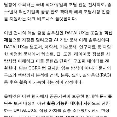
달청이 주최하는 국내 최대·유일의 조달 전문 전시회로, 중
소·벤처·혁신기업의 공공 판로 확대와 해외 조달시장 진출
을 지원하는 대표 비즈니스 플랫폼이다.
이번 전시의 핵심 출품 솔루션인 DATALUX는 조달청
혁신
제품
으로 지정된 멀티모달 AI 기반 문서 이해 솔루션이다.
DATALUX는 보고서, 계약서, 기술문서, 연구자료 등 다양
한 비정형 문서에서 텍스트, 표, 도면, 레이아웃 정보를 사
람처럼 이해하고 이를 콘텐츠 단위의 구조화 데이터로 전
환한다. 단순 OCR처럼 글자만 읽는 방식이 아니라 문서의
구조와 맥락까지 분석해 검색, 분류, 요약, 질의응답(RAG)
등 후속 활용이 가능하다는 점이 강점이다.
올빅뎃은 이번 행사에서 공공기관이 보유한 방대한 문서를
단순 보관 대상이 아닌
활용 가능한 데이터 자산
으로 전환
하는 DATALUX의 적용 가치를 집중 소개했다. 전시 현장