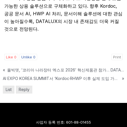
가능한 상용 솔루션으로 구체화하고 있다. 향후 Kordoc,
공공 문서 AI, HWP AI 처리, 문서이해 솔루션에 대한 관심
이 높아질수록, DATALUX의 시장 내 존재감도 더욱 커질
것으로 전망된다.
Like
0
Unlike
0
Print
«
올빅뎃, ‘코리아 나라장터 엑스포 2026’ 혁신제품관 참가… DATALUX로 공공 문서 AI 전환 본격화
AI EXPO KOREA SUMMIT서 ‘Kordoc·RHWP 이후 실제 도입 가능한 문서 AI’ 제시… DATALUX·DATANOVA로 기업 AI 활용 고도화
»
List
Reply
사업자 등록 번호: 601-88-01455