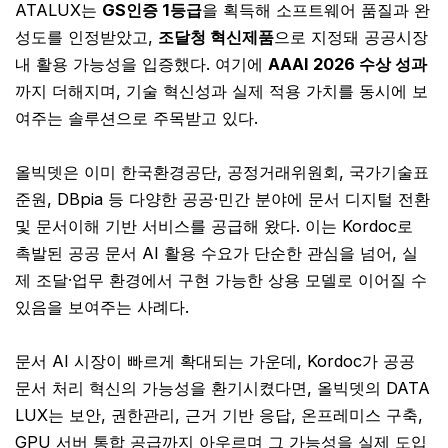
ATALUX는
GS인증 1등급
을 획득해 소프트웨어 품질과 완
성도를 인정받았고,
조달청 혁신제품
으로 지정돼 공공시장
내 활용 가능성을 입증했다. 여기에
AAAI 2026 수상 성과
까지 더해지며, 기술 혁신성과 실제 적용 가치를 동시에 보
여주는 솔루션으로 주목받고 있다.
올빅뎃은 이미 한국환경공단, 공정거래위원회, 국가기술표
준원, DBpia 등 다양한 공공·민간 분야에 문서 디지털 전환
및 문서이해 기반 서비스를 공급해 왔다. 이는 Kordoc로
촉발된 공공 문서 AI 활용 수요가 단순한 관심을 넘어, 실
제 조달·업무 환경에서 구현 가능한 상용 모델로 이어질 수
있음을 보여주는 사례다.
문서 AI 시장이 빠르게 확대되는 가운데, Kordoc가 공공
문서 처리 혁신의 가능성을 환기시켰다면, 올빅뎃의 DATA
LUX는 보안, 권한관리, 근거 기반 응답, 온프레미스 구축,
GPU 서버 통합 공급까지 아우르며 그 가능성을 실제 도입