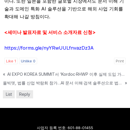
이다. 또한 일본을 포함한 글로벌 시장에서도 문서 이해 기
술과 도메인 특화 AI 솔루션을 기반으로 해외 사업 기회를
확대해 나갈 방침이다.
<세미나 발표자료 및 서비스 소개자료 신청>
https://forms.gle/nyYRwUULfnvazDz3A
Like
1
Unlike
0
Print
«
AI EXPO KOREA SUMMIT서 ‘Kordoc·RHWP 이후 실제 도입 가능한 문서 AI’ 제시… DATALUX·DATANOVA로 기업 AI 활용 고도화
올빅뎃, 법률 산업 박람회 참가…AI 문서 이해·검색 솔루션으로 법률 AI 활용 가능성 제시
»
List
Reply
사업자 등록 번호: 601-88-01455