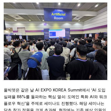
올빅뎃은 같은 날 AI EXPO KOREA Summit에서 ‘AI 도입
실패율 88%를 돌파하는 핵심 열쇠: 도메인 특화 AI와 워크
플로우 혁신’을 주제로 세미나도 진행했다. 해당 세미나는
당초 참가 정원을 크게 초과해, 현장에는 기존 예상 인원의