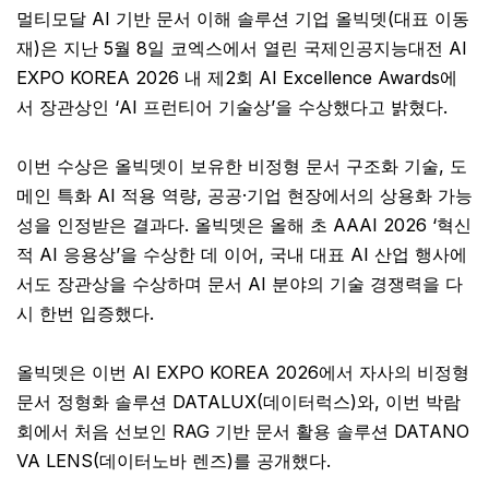
멀티모달 AI 기반 문서 이해 솔루션 기업 올빅뎃(대표 이동
재)은 지난 5월 8일 코엑스에서 열린 국제인공지능대전 AI
EXPO KOREA 2026 내 제2회 AI Excellence Awards에
서 장관상인 ‘AI 프런티어 기술상’을 수상했다고 밝혔다.
이번 수상은 올빅뎃이 보유한 비정형 문서 구조화 기술, 도
메인 특화 AI 적용 역량, 공공·기업 현장에서의 상용화 가능
성을 인정받은 결과다. 올빅뎃은 올해 초 AAAI 2026 ‘혁신
적 AI 응용상’을 수상한 데 이어, 국내 대표 AI 산업 행사에
서도 장관상을 수상하며 문서 AI 분야의 기술 경쟁력을 다
시 한번 입증했다.
올빅뎃은 이번 AI EXPO KOREA 2026에서 자사의 비정형
문서 정형화 솔루션 DATALUX(데이터럭스)와, 이번 박람
회에서 처음 선보인 RAG 기반 문서 활용 솔루션 DATANO
VA LENS(데이터노바 렌즈)를 공개했다.