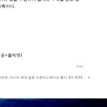
계획이다.
진제공=올빅뎃)
Print
디지털 전환 AI 스타트업 올빅뎃, 아시아 최대 일본 오픈이노베이션 행사 ‘ILS 2024’ 성황리 마쳐
»