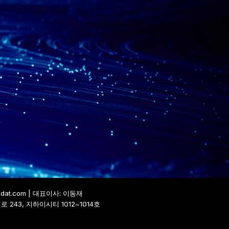
gdat.com
| 대표이사: 이동재
 243, 지하이시티 1012~1014호