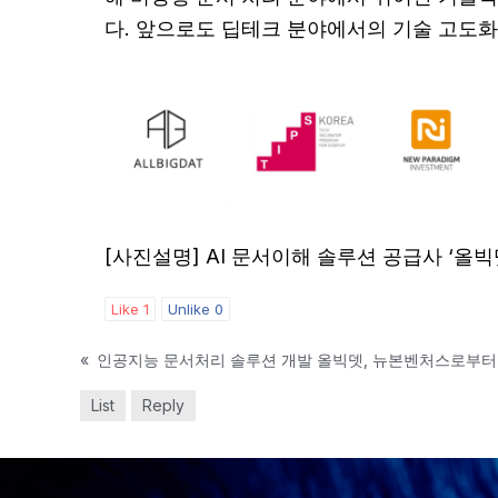
다. 앞으로도 딥테크 분야에서의 기술 고도화
[사진설명] AI 문서이해 솔루션 공급사 ‘올빅뎃’
Like
1
Unlike
0
«
인공지능 문서처리 솔루션 개발 올빅뎃, 뉴본벤처스로부터
List
Reply