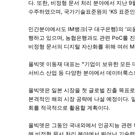
다. 또한, 비정형 문서 처리 분야에서 지난
수주하였으며, 국가기술표준원의 ‘KS 표준인
민간분야에서도 IM뱅크(구 대구은행)의 ‘피움랩
행하고 있으며, 농협은행과도 관련 PoC를 진
비정형 문서의 디지털 자산화를 위해 여러 M
올빅뎃 이동재 대표는 "기업이 보유한 모든 데
서비스 산업 등 다양한 분야에서 데이터룩스
올빅뎃은 일본 시장을 첫 글로벌 진출 목표로 
본격적인 해외 시장 공략에 나설 예정이다. 일
회를 적극적으로 활용할 계획이다.
올빅뎃은 그동안 국내외에서 인공지능 관련 특
해 비정형 문서 처리 분야에서 뛰어난 기술