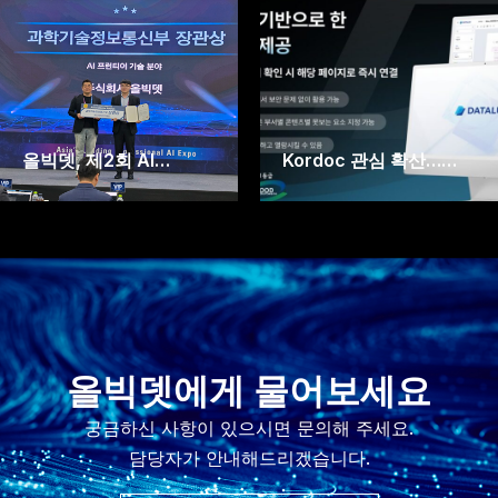
올빅뎃, 제2회 AI…
Kordoc 관심 확산……
올빅뎃에게 물어보세요
궁금하신 사항이 있으시면 문의해 주세요.
담당자가 안내해드리겠습니다.