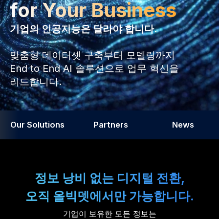
for Your Business
기업의 인공지능은 달라야 합니다.
맞춤형 데이터셋 구축부터 모델링까지
End to End AI 솔루션으로 업무 혁신을
리드합니다.
Our Solutions
Partners
News
정보 낭비 없는 디지털 전환,
오직 올빅뎃에서만 가능합니다.
기업이 보유한 모든 정보는