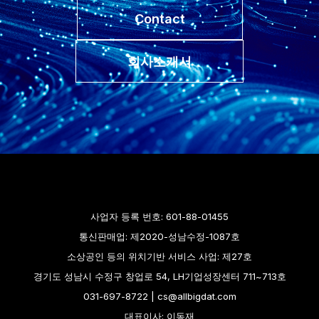
Contact
회사소개서
사업자 등록 번호: 601-88-01455
통신판매업: 제2020-성남수정-1087호
소상공인 등의 위치기반 서비스 사업: 제27호
경기도 성남시 수정구 창업로 54, LH기업성장센터 711~713호
031-697-8722 | cs@allbigdat.com
대표이사: 이동재