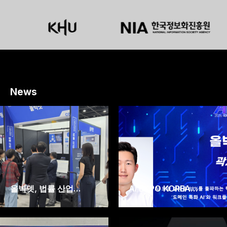
News
올빅뎃, 법률 산업…
AI EXPO KOREA…