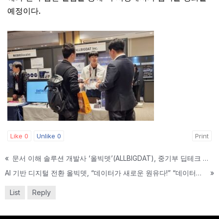
예정이다.
Like
0
Unlike
0
Print
«
문서 이해 솔루션 개발사 ‘올빅뎃’(ALLBIGDAT), 중기부 딥테크 팁스(TIPS) 선정
AI 기반 디지털 전환 올빅뎃, “데이터가 새로운 원유다!” “데이터럭스로 기업 문서 데이터베이스화 하겠다”고 발표
»
List
Reply