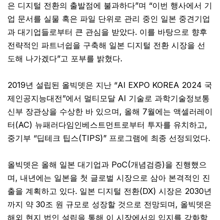
은 디지털 전환의 출발점에 불과하다”며 “이번 행사에서 기
업 문서를 실물 혹은 파일 단위로 관리 중인 일본 중견기업
과 대기업들로부터 큰 관심을 받았다. 이를 바탕으로 향후
전략적인 파트너쉽을 구축해 일본 디지털 전환 시장을 선
도해 나가겠다”고 포부를 밝혔다.
2019년 설립된 올빅뎃은 지난 “AI EXPO KOREA 2024 국
제인공지능대전”에서 멀티모달 AI 기술로 과학기술정보통
신부 장관상을 수상한 바 있으며, 올해 7월에는 액셀러레이
터(AC) 뉴패러다임인베스트먼트로부터 투자를 유치하고,
중기부 “딥테크 팁스(TIPS)” 프로그램에 최종 선정되었다.
올빅뎃은 올해 일본 대기업과 PoC(개념검증)을 진행했으
며, 내년에는 일본을 첫 글로벌 시장으로 삼아 본격적인 진
출을 계획하고 있다. 일본 디지털 전환(DX) 시장은 2030년
까지 약 30조 원 규모로 성장할 것으로 전망되며, 올빅뎃은
해외 현지 법인 설립을 통해 이 시장에서의 입지를 강화할