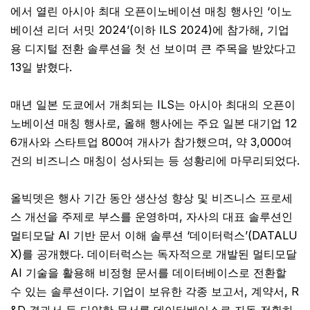
에서 열린 아시아 최대 오픈이노베이션 매칭 행사인 ‘이노
베이션 리더 서밋 2024’(이하 ILS 2024)에 참가해, 기업
용 디지털 전환 솔루션을 첫 선 보이며 큰 주목을 받았다고
13일 밝혔다.
매년 일본 도쿄에서 개최되는 ILS는 아시아 최대의 오픈이
노베이션 매칭 행사로, 올해 행사에는 주요 일본 대기업 12
6개사와 스타트업 800여 개사가 참가했으며, 약 3,000여
건의 비즈니스 매칭이 성사되는 등 성황리에 마무리되었다.
올빅뎃은 행사 기간 동안 생산성 향상 및 비즈니스 프로세
스 개선을 주제로 부스를 운영하며, 자사의 대표 솔루션인
멀티모달 AI 기반 문서 이해 솔루션 ‘데이터럭스’(DATALU
X)를 공개했다. 데이터럭스는 독자적으로 개발된 멀티모달
AI 기술을 활용해 비정형 문서를 데이터베이스로 전환할
수 있는 솔루션이다. 기업이 보유한 각종 보고서, 계약서, R