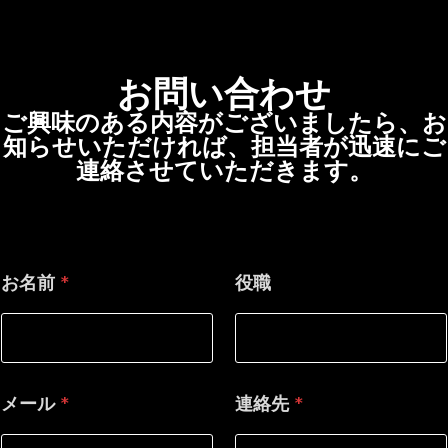
お問い合わせ
ご興味のある内容がございましたら、お
知らせいただければ、担当者が迅速にご
連絡させていただきます。
お名前
*
役職
メール
*
連絡先
*